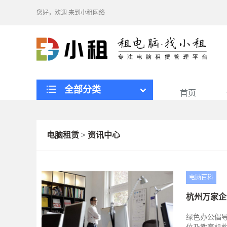
您好，欢迎
来到小租网络
全部分类
首页
电脑租赁
>
资讯中心
电脑百科
杭州万家企
绿色办公倡