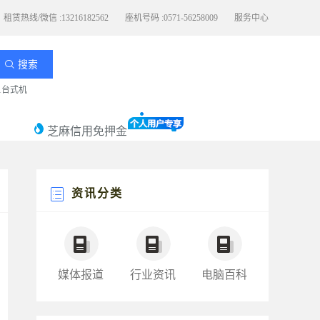
租赁热线/微信 :13216182562
座机号码 :0571-56258009
服务中心
搜索
11台式机
芝麻信用免押金
资讯分类
媒体报道
行业资讯
电脑百科