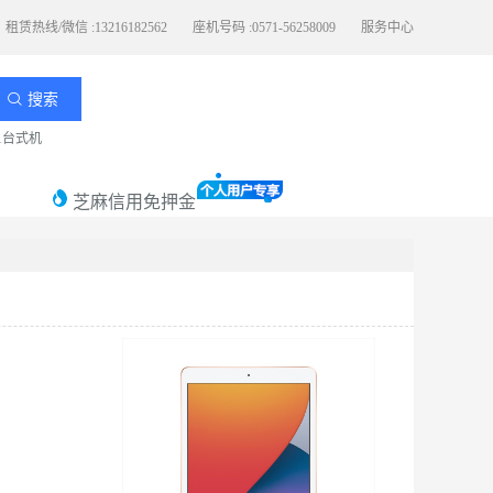
租赁热线/微信 :13216182562
座机号码 :0571-56258009
服务中心
搜索
11台式机
芝麻信用免押金