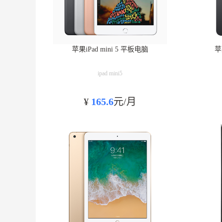
苹果iPad mini 5 平板电脑
苹
ipad mini5
¥
165.6
元/月