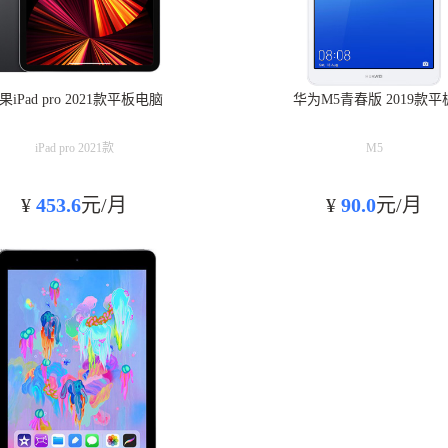
果iPad pro 2021款平板电脑
华为M5青春版 2019款平
iPad pro 2021款
M5
¥
453.6
元/月
¥
90.0
元/月