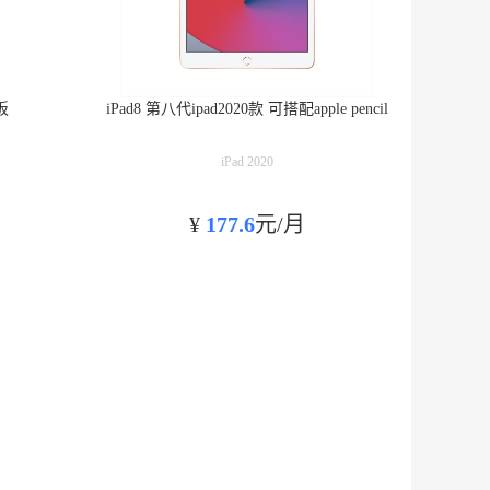
板
iPad8 第八代ipad2020款 可搭配apple pencil
iPad 2020
¥
177.6
元/月