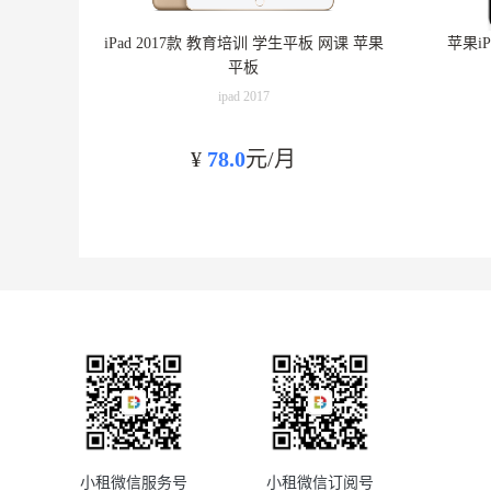
iPad 2017款 教育培训 学生平板 网课 苹果
苹果iP
平板
ipad 2017
¥
78.0
元/月
小租微信服务号
小租微信订阅号