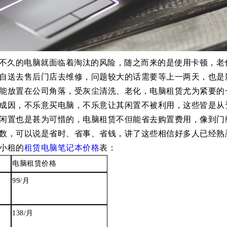
太快了，刚购买不久的电脑就面临着淘汰的风险，随之而来的是使用卡顿，
自送去售后门店去维修，问题较大的话需要等上一两天，也是
能放置在公司角落，受灰尘清洗、老化，电脑租赁尤为紧要的
成因，不乐意买电脑，不乐意让其闲置不被利用，这些皆是从
闲置也是甚为可惜的，电脑租赁不但能省去购置费用，像到门
数，可以说是省时、省事、省钱，讲了这些相信好多人已经熟
小租的
租赁电脑笔记本价格
表：
电脑租赁价格
99/
月
138/
月