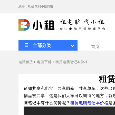
您好，欢迎
来到小租网络
全部分类
首页
电脑租赁
>
电脑百科
>
租赁电脑笔记本价格
租
诸如共享充电宝、共享雨伞、共享单车，这些出
物品被共享，这是我们大家可以期待的地方，就
脑笔记本有什么优势呢？
租赁电脑笔记本价格
是