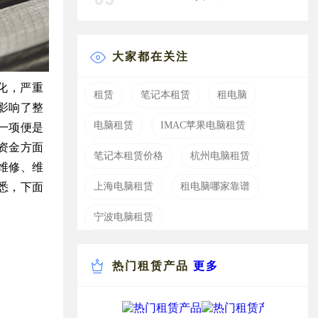
大家都在关注
老化，严重
租赁
笔记本租赁
租电脑
影响了整
电脑租赁
IMAC苹果电脑租赁
一项便是
资金方面
笔记本租赁价格
杭州电脑租赁
维修、维
悉，下面
上海电脑租赁
租电脑哪家靠谱
宁波电脑租赁
热门租赁产品
更多