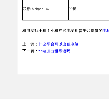
联想
99
新
Thinkpad T470
租电脑找小租！小租在线电脑租赁平台提供的
电
上一篇：
什么平台可以出租电脑
下一篇：
pc
电脑出租靠谱吗