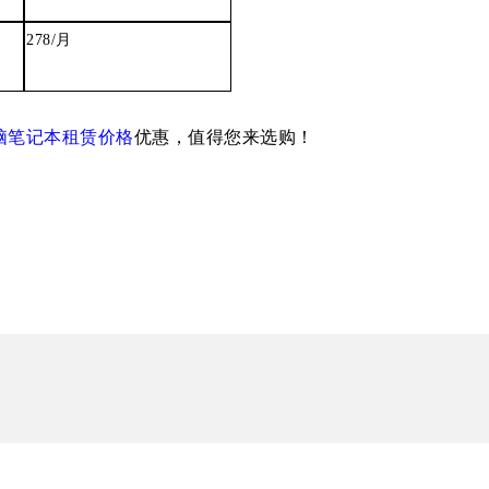
278/
月
脑笔记本租赁价格
优惠，值得您来选购！