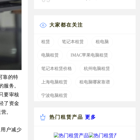
大家都在关注
租赁
笔记本租赁
租电脑
电脑租赁
IMAC苹果电脑租赁
笔记本租赁价格
杭州电脑租赁
定、可靠的特
上海电脑租赁
租电脑哪家靠谱
的服务。
只要审核
宁波电脑租赁
轻了资金
运营。
热门租赁产品
更多
给用户减少