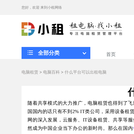
您好，欢迎
来到小租网络
全部分类
首页
电脑租赁
>
电脑百科
>
什么平台可以出租电脑
随着共享模式的大力推广，电脑租赁也得到了飞
国国内的话只有不到2% IT类公司，
采用设备租
网的深入发展，云服务、
IT
设备租赁、共享等服
然成为中国企业当下办公的新时尚。那么在国内