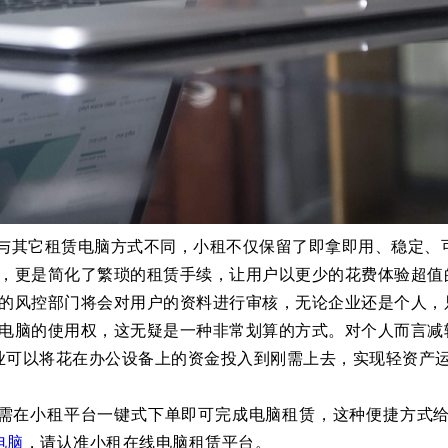
align:justify;"> 与其它租赁电脑方式不同，小租不仅保留了即拿即用、稳
，更是简化了繁琐的租赁手续，让用户以更少的花费体验超值
的风控部门将会对用户的资料进行审核，无论企业还是个人，
电脑的使用权，这无疑是一种非常划算的方式。对个人而言减
业可以将花在办公设备上的资金投入到刚需上去，实现轻资产
需在小租平台一键式下单即可完成电脑租赁，这种便捷方式
电脑
，请认准小租在线电脑租赁平台。