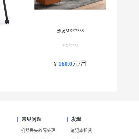
沙发MXE2338
MXE2338
¥
160.0
元/月
常见问题
发现
机器丢失故障处理
笔记本租赁