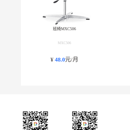
班椅MXC506
MXC506
¥
48.0
元/月