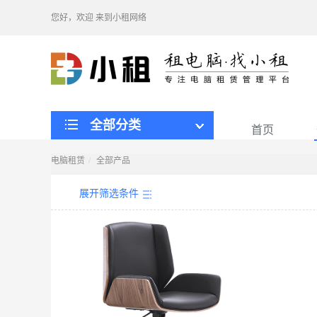
您好，欢迎
来到小租网络
全部分类
首页
电脑租赁
全部产品
展开筛选条件