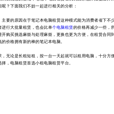
租呢？下面我们不妨一起进行相关的分析：
，主要的原因在于笔记本电脑租赁这种模式能为消费者省下不
者进行大批量租赁，也会比单
个电脑租赁
的价格再减少一些，
避开购买挑选麻烦与处理麻烦，更换也更为方便，在租赁合同
低的价格拥有新的棒的笔记本电脑。
求，无论是长租短租，按一台一天起就可以租用电脑，十分方
选择，电脑租赁首选小租电脑租赁平台。