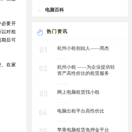
电脑百科
少必要开
热门资讯
所以对租
到期后可
杭州小租创始人——周杰
便。在家
杭州小租 ——为企业提供轻
资产高性价比的租赁服务
网上电脑租赁找小租
电脑出租平台高性价比
苹果电脑租赁免押金平台