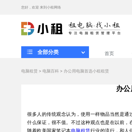
您好，欢迎
来到小租网络
全部分类
首页
电脑租赁
>
电脑百科
>
办公用电脑首选小租租赁
办公
很多人的传统观念认为，使用一样物品当然是通
什么保证，很不值。不过这种观点也是在以前，
随着欧美国家笔记本
电脑租赁
行业的流行，和人