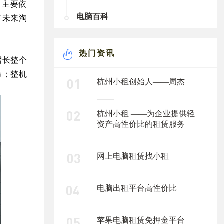
，
主要依
电脑百科
了未来淘
热门资讯
增长整个
命；整机
杭州小租创始人——周杰
杭州小租 ——为企业提供轻
资产高性价比的租赁服务
网上电脑租赁找小租
电脑出租平台高性价比
苹果电脑租赁免押金平台