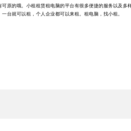
有可原的哦。
小租租赁租电脑的平台
有很多
便捷的服务
以及
多
，一台就可以租，个人企业都可以来租。租电脑，找小租。