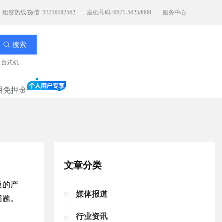
租赁热线/微信 :13216182562
座机号码 :0571-56258009
服务中心
搜索
11台式机
用免押金
文章分类
圾的产
媒体报道
问题。
行业资讯