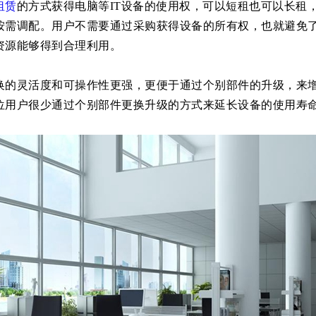
租赁
的方式获得电脑等
IT
设备的使用权，
可以短租也可以长租
按需调配。用户不需要通过采购获得设备的所有权，也就避免
资源能够得到合理利用。
换的灵活度和可操作性更强，更便于通过个别部件的升级，来
位用户很少通过个别部件更换升级的方式来延长设备的使用寿
。