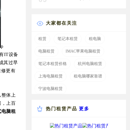
大家都在关注
租赁
笔记本租赁
租电脑
p
电脑租赁
IMAC苹果电脑租赁
有
IT
设备
成其过早
笔记本租赁价格
杭州电脑租赁
维修更有
上海电脑租赁
租电脑哪家靠谱
宁波电脑租赁
从整体上
房，上百
热门租赁产品
更多
式电脑租