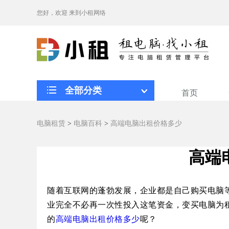
您好，欢迎
来到小租网络
全部分类
首页
电脑租赁
>
电脑百科
>
高端电脑出租价格多少
高端
随着互联网的蓬勃发展，企业都是自己购买电脑
业完全不必再一次性投入这笔资金，变买电脑为
的
高端电脑出租价格多少
呢？