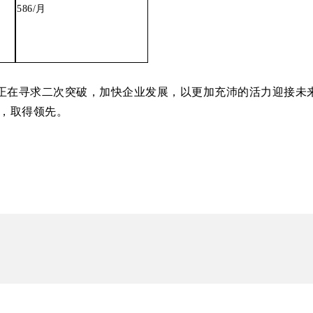
586/
月
正在寻求二次突破，加快企业发展，以更加充沛的活力迎接未来
，取得领先。