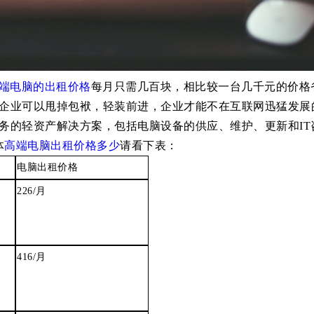
端电脑的出租价格
每月只需几百块，相比较一台几千元的价格
企业可以甩掉包袱，轻装前进，企业才能不在互联网迅猛发展
务的轻资产解决方案，包括电脑设备的供应、维护、更新和
IT
体
高端电脑出租价格多少
请看下表：
电脑出租价格
226/
月
416/
月