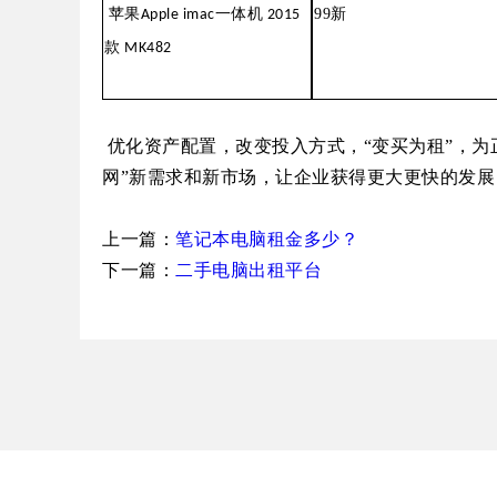
99
新
苹果
Apple imac
一体机
2015
款
MK482
优化资产配置，改变投入方式，“变买为租”，为
网”新需求和新市场，让企业获得更大更快的发展
上一篇：
笔记本电脑租金多少？
下一篇：
二手电脑出租平台