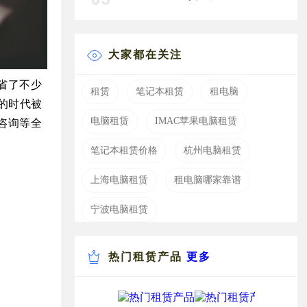
大家都在关注
省了不少
租赁
笔记本租赁
租电脑
的时代被
电脑租赁
IMAC苹果电脑租赁
咨询等全
笔记本租赁价格
杭州电脑租赁
上海电脑租赁
租电脑哪家靠谱
宁波电脑租赁
热门租赁产品
更多