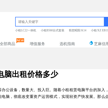
小租LC22一体机
小租B560台式套装
联想昭阳 K14
小租/XZ EB
全部商品
增值服务
选机指南
芝麻信
电脑出租价格多少
等办公设备，数量大、投入巨。随着小租租赁电脑平台的加入
租电脑，彻底改变重资产运营模式，实现轻资产快发展。那么