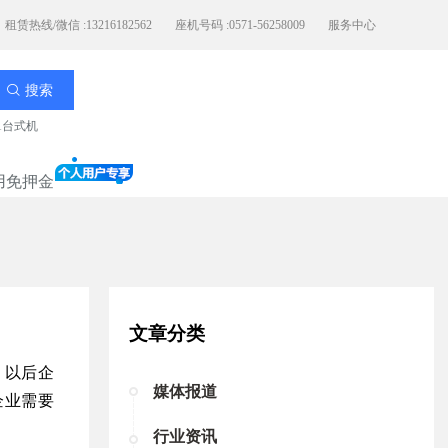
租赁热线/微信 :13216182562
座机号码 :0571-56258009
服务中心
搜索
11台式机
用免押金
文章分类
，以后企
媒体报道
企业需要
行业资讯