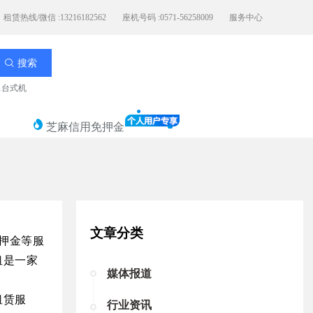
租赁热线/微信 :13216182562
座机号码 :0571-56258009
服务中心
搜索
11台式机
芝麻信用免押金
文章分类
押金等服
租是一家
媒体报道
租赁服
行业资讯