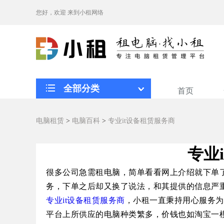
您好，欢迎
来到小租网络
全部分类
首页
电脑租赁
>
电脑百科
>
专业it设备租赁服务商
专业
很多公司急需租电脑，简单看看网上介绍就下单了
务，下单之后却又换了说法，和其提供的信息严
专业
it
设备租赁服务商
，小租一直秉持用心服务为
平台上所供应的电脑种类繁多，价钱也如淘宝一