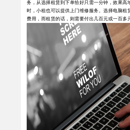
务，从选择租赁到下单恰好只需一分钟，效果高
时，小租也可以提供上门维修服务。
选择电脑租
费用，而租赁的话，则需要付出几百元或一百多