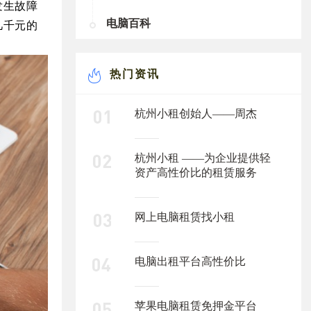
发生故障
电脑百科
几千元的
热门资讯
杭州小租创始人——周杰
杭州小租 ——为企业提供轻
资产高性价比的租赁服务
网上电脑租赁找小租
电脑出租平台高性价比
苹果电脑租赁免押金平台