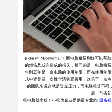
p class="MsoNormal"> 而电脑租
的烦恼及或许造成的损失，相同的是，电脑租赁
年到五年是一台电脑的使用年限，而在使用年限
式中皆是要一次性付清购置费用，这关于一点点
的团队来说这就是资金压力，而电脑租赁不同
展，节省初
租电脑找小租！小租为企业提供最专业的
it
设备租