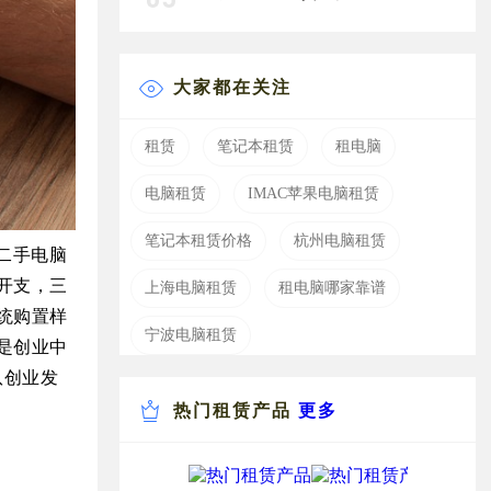
大家都在关注
租赁
笔记本租赁
租电脑
电脑租赁
IMAC苹果电脑租赁
笔记本租赁价格
杭州电脑租赁
掉二手电脑
开支，三
上海电脑租赁
租电脑哪家靠谱
统购置样
宁波电脑租赁
是创业中
队创业发
热门租赁产品
更多