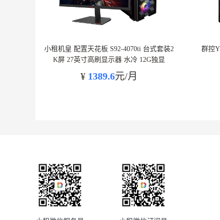
小租机皇 配置天花板 S92-4070ti 台式套装2
群控Y
K屏 27英寸高刷显示器 水冷 12G独显
¥
1389.6
元/月