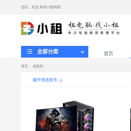
您好，欢迎
来到小租网络
全部分类
首页
首页
组装机
展开筛选条件