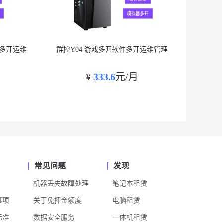
件多开运维
群控Y04 游戏多开软件多开运维管理
¥
333.6
元/月
常见问题
发现
机器丢失故障处理
笔记本租赁
事项
关于免押金额度
电脑租赁
标准
数据安全服务
一体机租赁