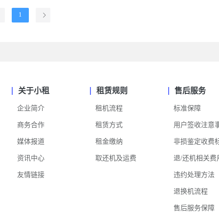
1
关于小租
租赁规则
售后服务
企业简介
租机流程
标准保障
商务合作
租赁方式
用户签收注意
媒体报道
租金缴纳
非损鉴定收费
资讯中心
取还机及运费
退/还机相关费
友情链接
违约处理方法
退换机流程
售后服务保障