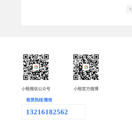
小租微信公众号
小租官方微博
租赁热线/微信
13216182562