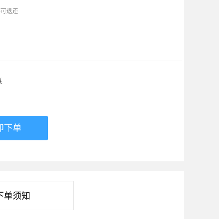
不可退还
度
即下单
下单须知