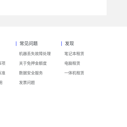
常见问题
发现
机器丢失故障处理
笔记本租赁
事项
关于免押金额度
电脑租赁
标准
数据安全服务
一体机租赁
用
发票问题