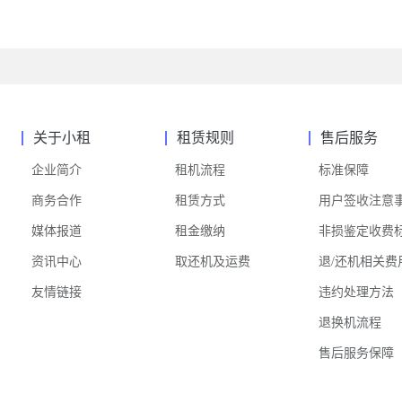
关于小租
租赁规则
售后服务
企业简介
租机流程
标准保障
商务合作
租赁方式
用户签收注意
媒体报道
租金缴纳
非损鉴定收费
资讯中心
取还机及运费
退/还机相关费
友情链接
违约处理方法
退换机流程
售后服务保障