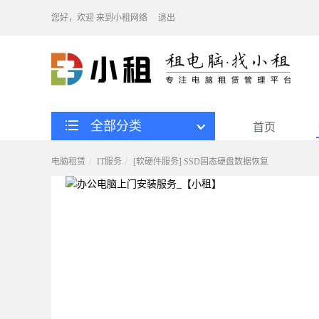
您好，欢迎
来到小租网络
退出
全部分类
首页
电脑租赁
IT服务
[软硬件服务] SSD固态硬盘数据恢复