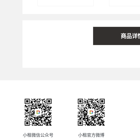
商品详
小租微信公众号
小租官方微博