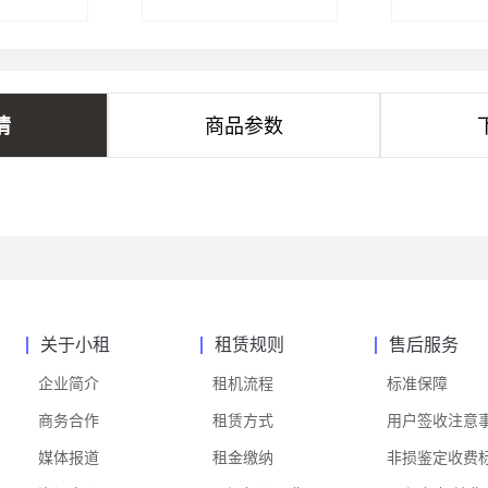
情
商品参数
关于小租
租赁规则
售后服务
企业简介
租机流程
标准保障
商务合作
租赁方式
用户签收注意
媒体报道
租金缴纳
非损鉴定收费