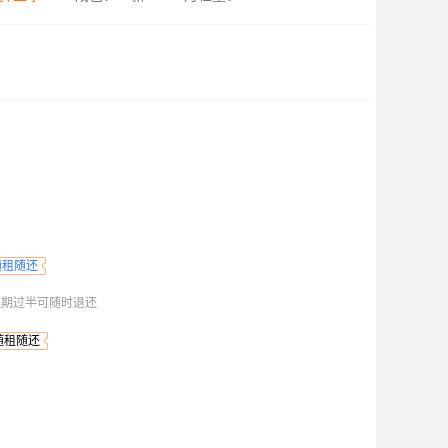
随租随还
租期过半可随时退还
随租随还