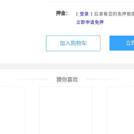
押金：
[ 登录 ]
后查看您的免押额
立即申请免押
立
加入购物车
猜你喜欢