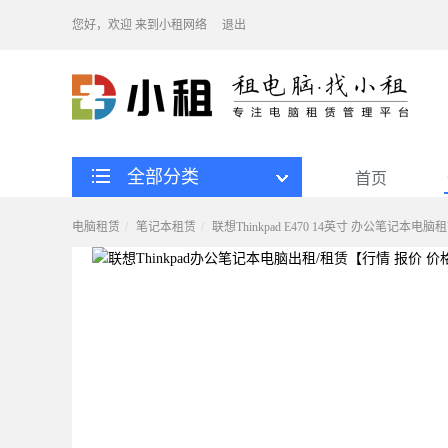
您好，欢迎
来到小租网络
退出
全部分类
首页
电脑租赁
笔记本租赁
联想Thinkpad E470 14英寸 办公笔记本电脑