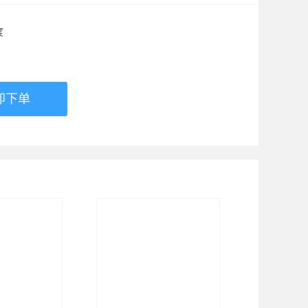
度
即下单